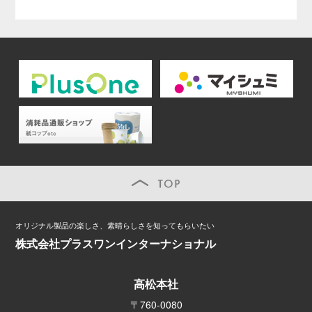
オリ
consu
TOP
オリジナル製品の楽しさ、素晴らしさを知ってもらいたい
株式会社プラスワンインターナショナル
高松本社
〒760-0080