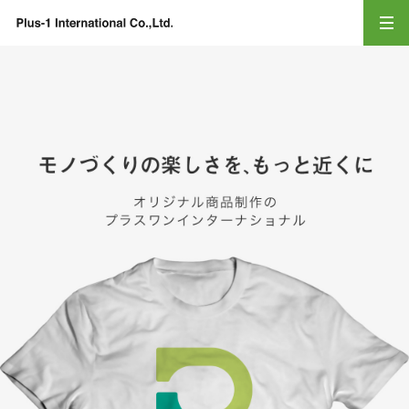
Plus-1 Inter