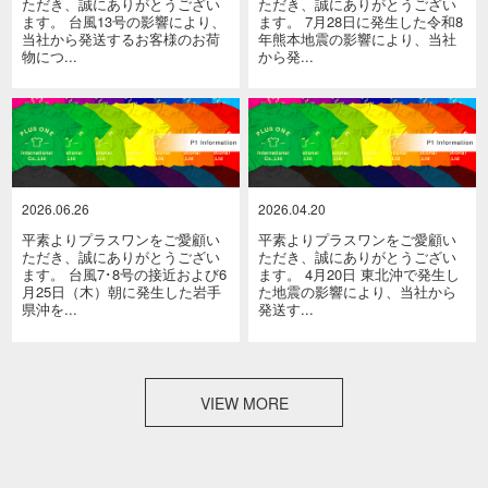
ただき、誠にありがとうござい
ただき、誠にありがとうござい
ます。 台風13号の影響により、
ます。 7月28日に発生した令和8
当社から発送するお客様のお荷
年熊本地震の影響により、当社
物につ...
から発...
2026.06.26
2026.04.20
平素よりプラスワンをご愛顧い
平素よりプラスワンをご愛顧い
ただき、誠にありがとうござい
ただき、誠にありがとうござい
ます。 台風7･8号の接近および6
ます。 4月20日 東北沖で発生し
月25日（木）朝に発生した岩手
た地震の影響により、当社から
県沖を...
発送す...
VIEW MORE