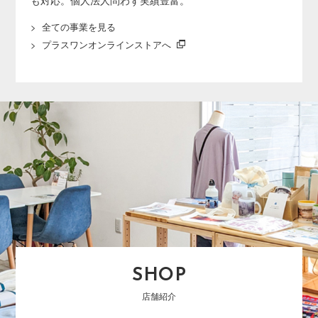
も対応。個人法人問わず実績豊富。
全ての事業を見る
プラスワンオンラインストアへ
SHOP
店舗紹介